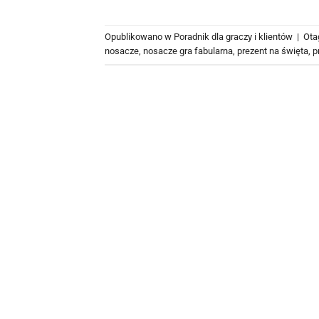
Opublikowano w
Poradnik dla graczy i klientów
|
Ot
nosacze
,
nosacze gra fabularna
,
prezent na święta
,
p