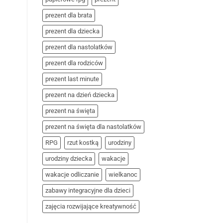
prezent dla brata
prezent dla dziecka
prezent dla nastolatków
prezent dla rodziców
prezent last minute
prezent na dzień dziecka
prezent na święta
prezent na święta dla nastolatków
RPG
rzut kostką
urodziny
urodziny dziecka
wakacje
wakacje odliczanie
wielkanoc
zabawy integracyjne dla dzieci
zajęcia rozwijające kreatywność