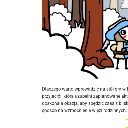
Dlaczego warto wprowadzić na stół gry w B
przyjaciół, która uzupełni zaplanowane ak
doskonała okazja, aby spędzić czas z blisk
sposób na wzmocnienie więzi rodzinnych. 