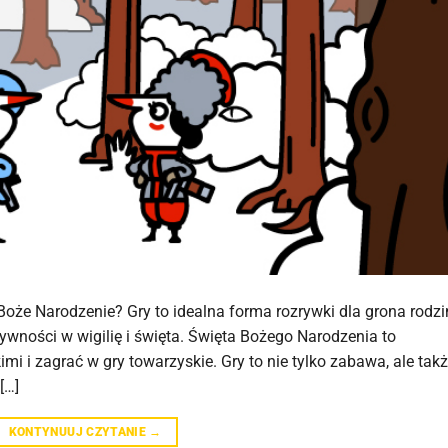
oże Narodzenie? Gry to idealna forma rozrywki dla grona rodzi
tywności w wigilię i święta. Święta Bożego Narodzenia to
imi i zagrać w gry towarzyskie. Gry to nie tylko zabawa, ale tak
[…]
KONTYNUUJ CZYTANIE
→