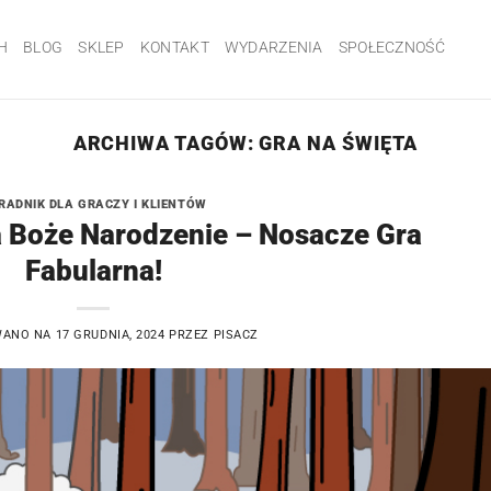
H
BLOG
SKLEP
KONTAKT
WYDARZENIA
SPOŁECZNOŚĆ
ARCHIWA TAGÓW:
GRA NA ŚWIĘTA
RADNIK DLA GRACZY I KLIENTÓW
a Boże Narodzenie – Nosacze Gra
Fabularna!
WANO NA
17 GRUDNIA, 2024
PRZEZ
PISACZ