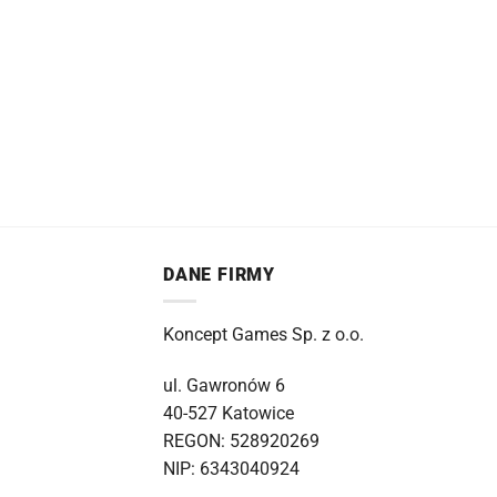
DANE FIRMY
Koncept Games Sp. z o.o.
ul. Gawronów 6
40-527 Katowice
REGON: 528920269
NIP: 6343040924