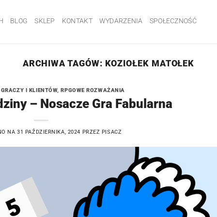
H
BLOG
SKLEP
KONTAKT
WYDARZENIA
SPOŁECZNOŚĆ
ARCHIWA TAGÓW:
KOZIOŁEK MATOŁEK
 GRACZY I KLIENTÓW
,
RPGOWE ROZWAŻANIA
odziny – Nosacze Gra Fabularna
NO NA
31 PAŹDZIERNIKA, 2024
PRZEZ
PISACZ