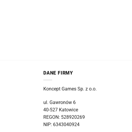
DANE FIRMY
Koncept Games Sp. z o.o.
ul. Gawronów 6
40-527 Katowice
REGON: 528920269
NIP: 6343040924