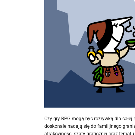
Czy gry RPG mogą być rozrywką dla całej r
doskonale nadają się do familijnego grania
atrakcyjności szaty graficznej oraz temat