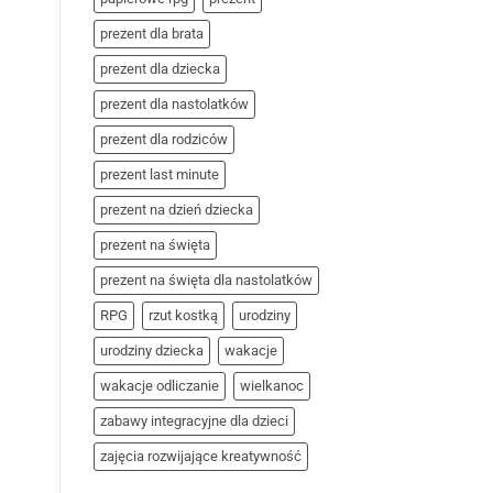
prezent dla brata
prezent dla dziecka
prezent dla nastolatków
prezent dla rodziców
prezent last minute
prezent na dzień dziecka
prezent na święta
prezent na święta dla nastolatków
RPG
rzut kostką
urodziny
urodziny dziecka
wakacje
wakacje odliczanie
wielkanoc
zabawy integracyjne dla dzieci
zajęcia rozwijające kreatywność